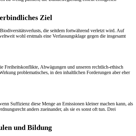
rbindliches Ziel
odiversitätsverlusts, die seitdem fortwährend verletzt wird. Auf
weltweit wohl erstmals eine Verfassungsklage gegen die insgesamt
die Freiheitskonflikte, Abwägungen und unseren rechtlich-ethisch
Wirkung problematisches, in den inhaltlichen Forderungen aber eher
h wenn Suffizienz diese Menge an Emissionen kleiner machen kann, als
ungsrecht anders zueinander, als sie es sonst oft tun. Drei
hulen und Bildung