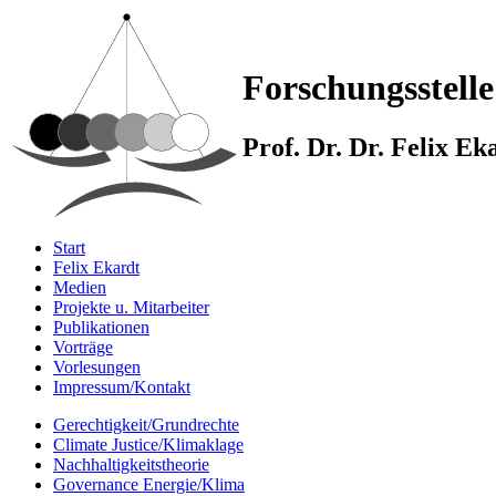
Forschungsstelle
Prof. Dr. Dr. Felix E
Start
Felix Ekardt
Medien
Projekte u. Mitarbeiter
Publikationen
Vorträge
Vorlesungen
Impressum/Kontakt
Gerechtigkeit/Grundrechte
Climate Justice/Klimaklage
Nachhaltigkeitstheorie
Governance Energie/Klima