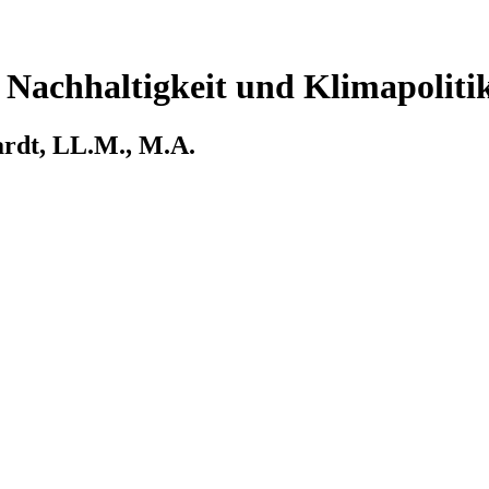
 Nachhaltigkeit und Klimapoliti
kardt, LL.M., M.A.